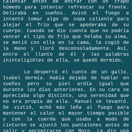
calentar antes de entrar con un trapo
húmedo para intentar refrescar su frente.
Deliraba en sueños. Avivó el fuego e
intentó tomar algo de sopa caliente para
alejar el frio que se apoderaba de su
cuerpo. Cuando se dio cuenta que no podría
vencer el tipo de frío que helaba su alma,
se metió con ella en la cama, la cogió de
la mano y lloró desconsoladamente. Así,
entre el llanto de él y las palabras
ininteligibles de ella, se quedó dormido.
Le despertó el canto de un gallo.
Isabel dormía. Había dejado de hablar en
sueños pero su piel ardía igual que
durante los días anteriores. En su cara se
apreciaba algo distinto, una serenidad que
no era propia de ella. Manuel se levantó.
Se vistió, echó más leña al fuego para
mantener el calor el mayor tiempo posible
y con la cuerda que usaba a modo de
cinturón se ajustó los pantalones antes de
salir y encontrarse con Moro. Le dio una