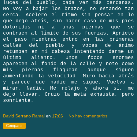
luces del pueblo, cada vez más cercanas.
No voy a bajar los brazos, no estando tan
cerca. Acelero el ritmo sin pensar en lo
que dejo atrás, sin hacer caso de mis pies
doloridos ni a unas piernas que se
contraen al límite de sus fuerzas. Aprieto
el paso mientras entro en las primeras
calles del pueblo y voces de ánimo
retumban en mi cabeza intentando darme un
último aliento. Unos focos enormes
aparecen al fondo de la calle y noto como
mis piernas flaquean aunque siguen
aumentando la velocidad. Miro hacia atrás
y parece que nadie me sigue. Vuelvo a
mirar. Nadie. Me relajo y ahora sí, me
dejo llevar. Cruzo la meta exhausta, pero
sonriente.
David Serrano Ramal
en
17:06
No hay comentarios:
Compartir