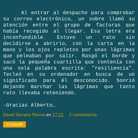
Al entrar al despacho para comprobar
su correo electrónico, un sobre llamó su
atención entre el grupo de facturas que
había recogido al llegar. Esa letra era
inconfundible. Estuvo un rato sin
decidirse a abrirlo, con la carta en la
mano y los ojos repletos por unas lágrimas
que peleaban por salir. Rasgó el borde y
sacó la pequeña cuartilla que contenía con
una sola palabra escrita: “resiliencia”.
Tecleó en su ordenador en busca de un
significado para él desconocido. Sonrió
dejando marchar las lágrimas que tanto
rato llevaba reteniendo.
-Gracias Alberto…
David Serrano Ramal
en
17:21
2 comentarios:
Compartir