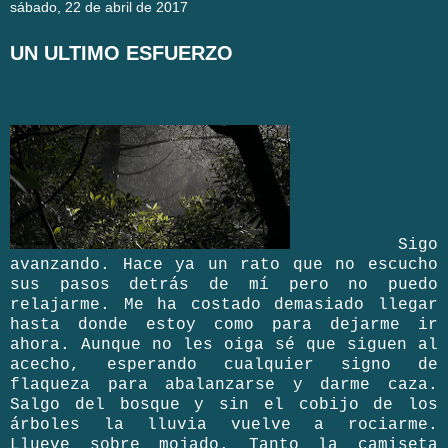
sábado, 22 de abril de 2017
UN ULTIMO ESFUERZO
Sigo
avanzando. Hace ya un rato que no escucho
sus pasos detrás de mí pero no puedo
relajarme. Me ha costado demasiado llegar
hasta donde estoy como para dejarme ir
ahora. Aunque no les oiga sé que siguen al
acecho, esperando cualquier signo de
flaqueza para abalanzarse y darme caza.
Salgo del bosque y sin el cobijo de los
árboles la lluvia vuelve a rociarme.
Llueve sobre mojado. Tanto la camiseta