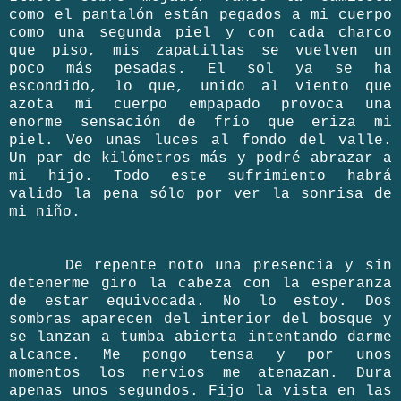
como el pantalón están pegados a mi cuerpo
como una segunda piel y con cada charco
que piso, mis zapatillas se vuelven un
poco más pesadas. El sol ya se ha
escondido, lo que, unido al viento que
azota mi cuerpo empapado provoca una
enorme sensación de frío que eriza mi
piel. Veo unas luces al fondo del valle.
Un par de kilómetros más y podré abrazar a
mi hijo. Todo este sufrimiento habrá
valido la pena sólo por ver la sonrisa de
mi niño.
De repente noto una presencia y sin
detenerme giro la cabeza con la esperanza
de estar equivocada. No lo estoy. Dos
sombras aparecen del interior del bosque y
se lanzan a tumba abierta intentando darme
alcance. Me pongo tensa y por unos
momentos los nervios me atenazan. Dura
apenas unos segundos. Fijo la vista en las